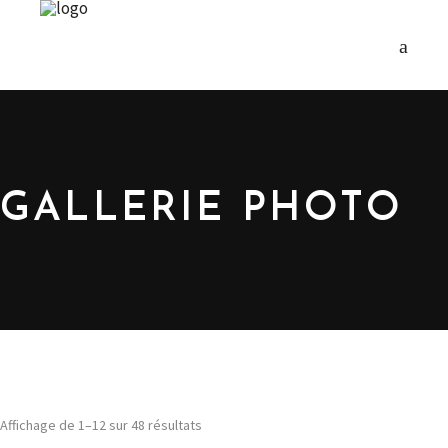
GALLERIE PHOTO
Affichage de 1–12 sur 48 résultats