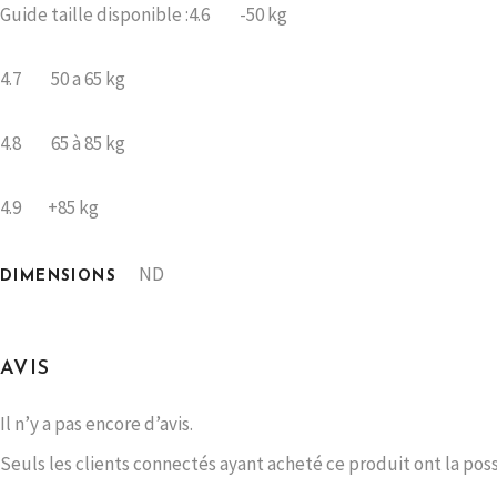
Guide taille disponible :4.6 -50 kg
4.7 50 a 65 kg
4.8 65 à 85 kg
4.9 +85 kg
ND
DIMENSIONS
AVIS
Il n’y a pas encore d’avis.
Seuls les clients connectés ayant acheté ce produit ont la possib