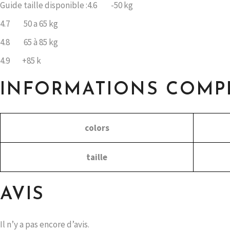
Guide taille disponible :4.6 -50 kg
4.7 50 a 65 kg
4.8 65 à 85 kg
4.9 +85 k
INFORMATIONS COMP
colors
taille
AVIS
Il n’y a pas encore d’avis.