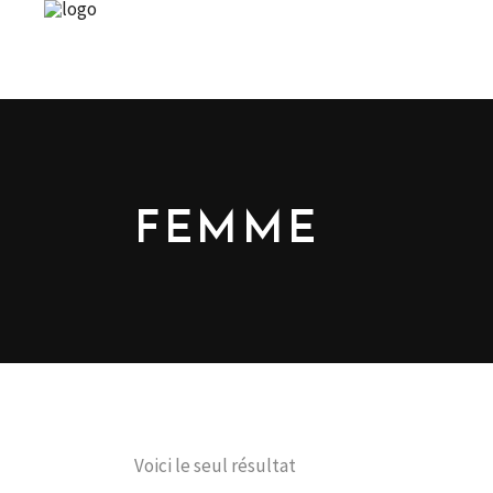
FEMME
Voici le seul résultat