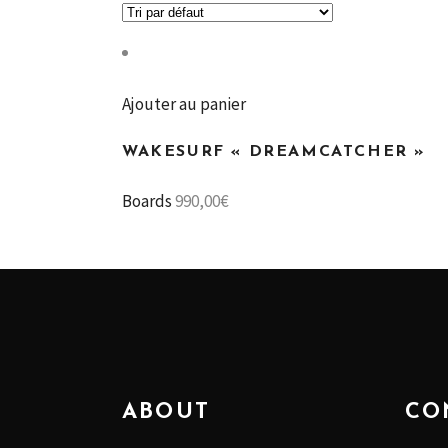
Ajouter au panier
WAKESURF « DREAMCATCHER »
Boards
990,00
€
ABOUT
CO