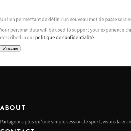
Un lien permettant de définir un nouveau mot de passe sera en
Your personal data will be used to support your experience th
described in our
politique de confidentialité
.
S’inscrire
ABOUT
Partageons plus qu'une simple session de sport, vivons la ens